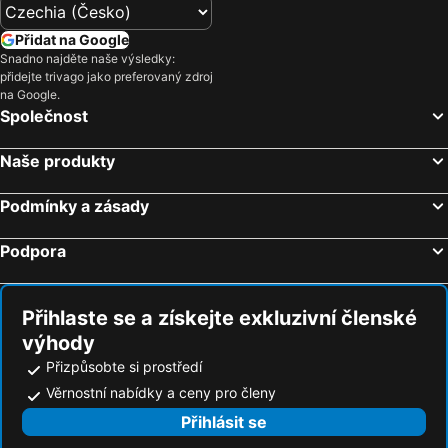
Přidat na Google
Snadno najděte naše výsledky:
přidejte trivago jako preferovaný zdroj
na Google.
Společnost
Naše produkty
Podmínky a zásady
Podpora
Přihlaste se a získejte exkluzivní členské
výhody
Přizpůsobte si prostředí
Věrnostní nabídky a ceny pro členy
Přihlásit se