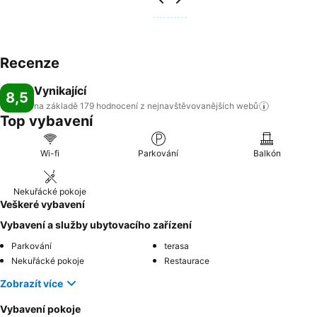
Recenze
Vynikající
8,5
na základě 179 hodnocení z nejnavštěvovanějších
webů
Top vybavení
Wi-fi
Parkování
Balkón
Nekuřácké pokoje
Veškeré vybavení
Vybavení a služby ubytovacího zařízení
Parkování
terasa
Nekuřácké pokoje
Restaurace
Zobrazít více
Vybavení pokoje