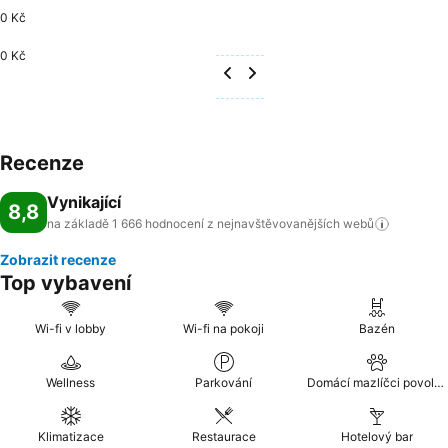
0 Kč
0 Kč
Recenze
Vynikající
8,8
na základě 1 666 hodnocení z nejnavštěvovanějších
webů
Zobrazit recenze
Top vybavení
Wi-fi v lobby
Wi-fi na pokoji
Bazén
Wellness
Parkování
Domácí mazlíčci povoleni
Klimatizace
Restaurace
Hotelový bar