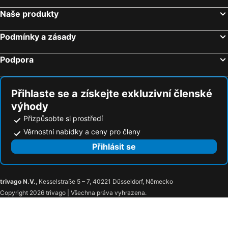
Naše produkty
Podmínky a zásady
Podpora
Přihlaste se a získejte exkluzivní členské
výhody
Přizpůsobte si prostředí
Věrnostní nabídky a ceny pro členy
Přihlásit se
trivago N.V.
, Kesselstraße 5 – 7, 40221 Düsseldorf, Německo
Copyright 2026 trivago | Všechna práva vyhrazena.