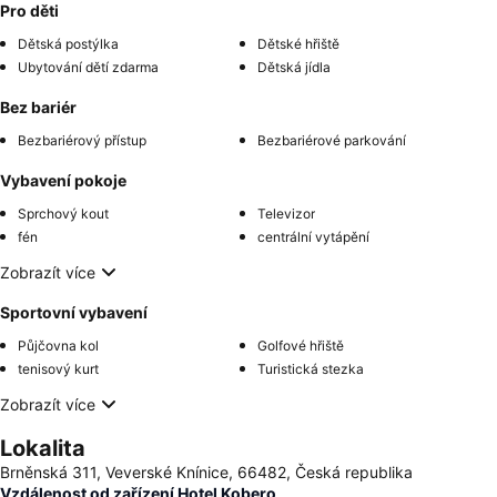
Pro děti
Dětská postýlka
Dětské hřiště
Ubytování dětí zdarma
Dětská jídla
Bez bariér
Bezbariérový přístup
Bezbariérové parkování
Vybavení pokoje
Sprchový kout
Televizor
fén
centrální vytápění
Zobrazít více
Sportovní vybavení
Půjčovna kol
Golfové hřiště
tenisový kurt
Turistická stezka
Zobrazít více
Lokalita
Brněnská 311, Veverské Knínice, 66482, Česká republika
Vzdálenost od zařízení Hotel Kobero