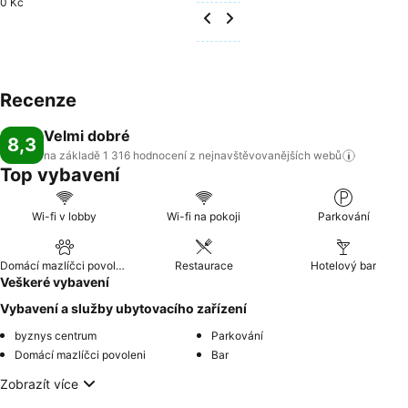
0 Kč
Recenze
Velmi dobré
8,3
na základě 1 316 hodnocení z nejnavštěvovanějších
webů
Top vybavení
Wi-fi v lobby
Wi-fi na pokoji
Parkování
Domácí mazlíčci povoleni
Restaurace
Hotelový bar
Veškeré vybavení
Vybavení a služby ubytovacího zařízení
byznys centrum
Parkování
Domácí mazlíčci povoleni
Bar
Zobrazít více