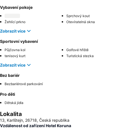
Vybavení pokoje
Sprchový kout
Žehlící prkno
Otevíratelná okna
Zobrazít více
Sportovní vybavení
Půjčovna kol
Golfové hřiště
tenisový kurt
Turistická stezka
Zobrazít více
Bez bariér
Bezbariérové parkování
Pro děti
Dětská jídla
Lokalita
13, Karlštejn, 26718, Česká republika
Vzdálenost od zařízení Hotel Koruna