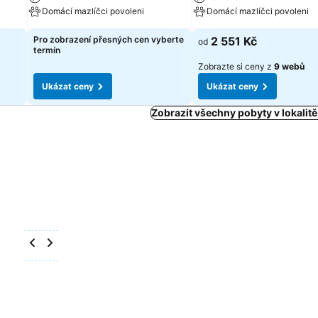
Domácí mazlíčci povoleni
Domácí mazlíčci povoleni
Pro zobrazení přesných cen vyberte
2 551 Kč
od
termín
Zobrazte si ceny z
9 webů
Ukázat ceny
Ukázat ceny
Zobrazit všechny pobyty v lokali