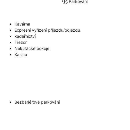
Parkování
Kavárna
Expresní vyřízení příjezdu/odjezdu
kadeřnictví
Trezor
Nekuřácké pokoje
Kasino
Bezbariérové parkování