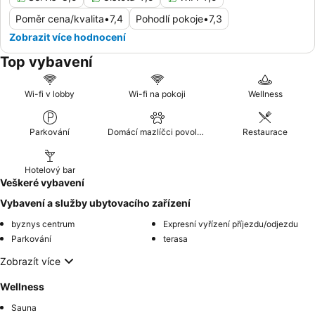
Poměr cena/kvalita
•
7,4
Pohodlí pokoje
•
7,3
Zobrazit více hodnocení
Top vybavení
Wi-fi v lobby
Wi-fi na pokoji
Wellness
Parkování
Domácí mazlíčci povoleni
Restaurace
Hotelový bar
Veškeré vybavení
Vybavení a služby ubytovacího zařízení
byznys centrum
Expresní vyřízení příjezdu/odjezdu
Parkování
terasa
Zobrazít více
Wellness
Sauna