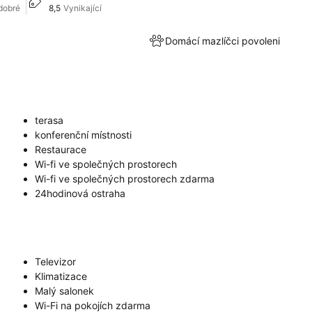
dobré
8,5
Vynikající
Domácí mazlíčci povoleni
terasa
konferenční místnosti
Restaurace
Wi-fi ve společných prostorech
Wi-fi ve společných prostorech zdarma
24hodinová ostraha
Televizor
Klimatizace
Malý salonek
Wi-Fi na pokojích zdarma