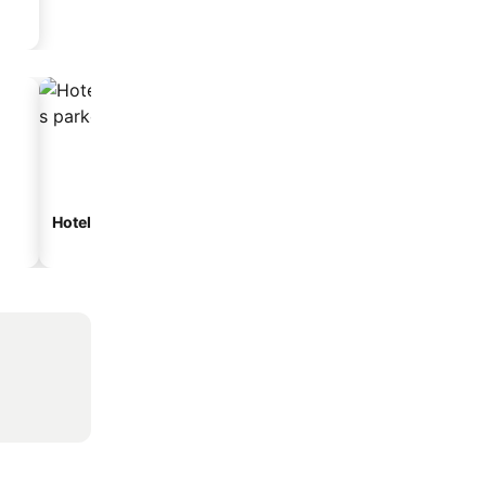
Hotely s parkováním