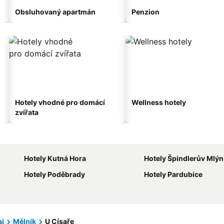
Obsluhovaný apartmán
Penzion
Hotely vhodné pro domácí
Wellness hotely
zvířata
Hotely Kutná Hora
Hotely Špindlerův Mlýn
Hotely Poděbrady
Hotely Pardubice
aj
Mělník
U Císaře