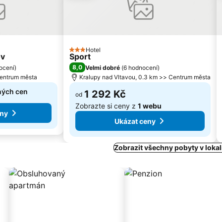
Hotel
3 Počet hvězdiček
ov
Sport
8,0
ocení
)
Velmi dobré
(
6 hodnocení
)
Centrum města
Kralupy nad Vltavou, 0.3 km >> Centrum města
ných cen
1 292 Kč
od
Zobrazte si ceny z
1 webu
eny
Ukázat ceny
Zobrazit všechny pobyty v lokal