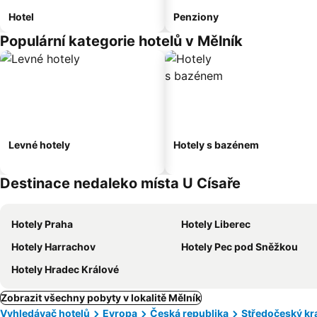
Hotel
Penziony
Populární kategorie hotelů v Mělník
Levné hotely
Hotely s bazénem
Destinace nedaleko místa U Císaře
Hotely Praha
Hotely Liberec
Hotely Harrachov
Hotely Pec pod Sněžkou
Hotely Hradec Králové
Zobrazit všechny pobyty v lokalitě Mělník
Vyhledávač hotelů
Evropa
Česká republika
Středočeský kr