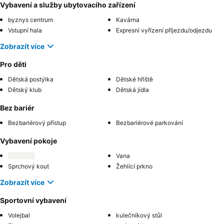
Vybavení a služby ubytovacího zařízení
byznys centrum
Kavárna
Vstupní hala
Expresní vyřízení příjezdu/odjezdu
Zobrazít více
Pro děti
Dětská postýlka
Dětské hřiště
Dětský klub
Dětská jídla
Bez bariér
Bezbariérový přístup
Bezbariérové parkování
Vybavení pokoje
Vana
Sprchový kout
Žehlící prkno
Zobrazít více
Sportovní vybavení
Volejbal
kulečníkový stůl