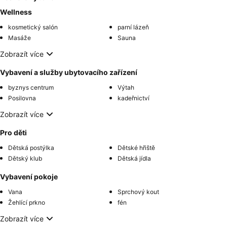
Wellness
kosmetický salón
parní lázeň
Masáže
Sauna
Zobrazít více
Vybavení a služby ubytovacího zařízení
byznys centrum
Výtah
Posilovna
kadeřnictví
Zobrazít více
Pro děti
Dětská postýlka
Dětské hřiště
Dětský klub
Dětská jídla
Vybavení pokoje
Vana
Sprchový kout
Žehlící prkno
fén
Zobrazít více