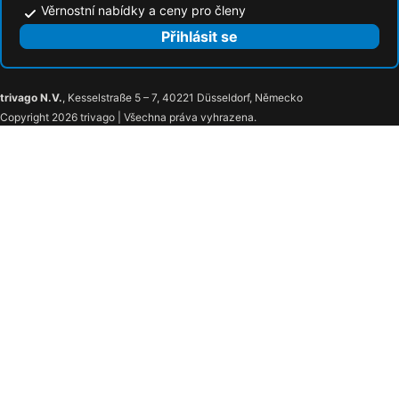
Věrnostní nabídky a ceny pro členy
Přihlásit se
trivago N.V.
, Kesselstraße 5 – 7, 40221 Düsseldorf, Německo
Copyright 2026 trivago | Všechna práva vyhrazena.