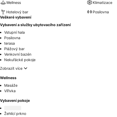
Wellness
Klimatizace
Hotelový bar
Posilovna
Veškeré vybavení
Vybavení a služby ubytovacího zařízení
Vstupní hala
Posilovna
terasa
Plážový bar
Venkovní bazén
Nekuřácké pokoje
Zobrazít více
Wellness
Masáže
Vířivka
Vybavení pokoje
Žehlící prkno