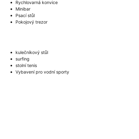
Rychlovarná konvice
Minibar
Psací stůl
Pokojový trezor
kulečníkový stůl
surfing
stolní tenis
Vybavení pro vodní sporty