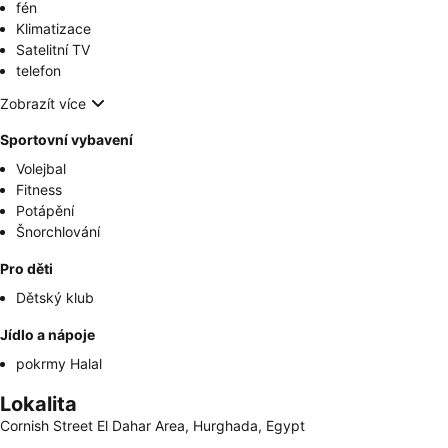
fén
Klimatizace
Satelitní TV
telefon
Zobrazít více
Sportovní vybavení
Volejbal
Fitness
Potápění
Šnorchlování
Pro děti
Dětský klub
Jídlo a nápoje
pokrmy Halal
Lokalita
Cornish Street El Dahar Area, Hurghada, Egypt