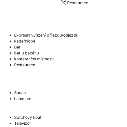
Restaurace
Expresní vyřízení příjezdu/odjezdu
kadeřnictví
Bar
bar u bazénu
konferenční místnosti
Restaurace
Sauna
hammam
Sprchový kout
Televizor