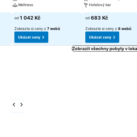
Wellness
Hotelový bar
1 042 Kč
683 Kč
od
od
Zobrazte si ceny z
7 webů
Zobrazte si ceny z
8 webů
Ukázat ceny
Ukázat ceny
Zobrazit všechny pobyty v loka