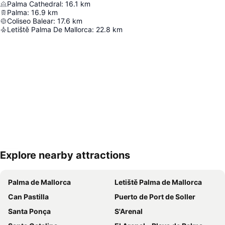
Palma Cathedral
:
16.1
km
Palma
:
16.9
km
Coliseo Balear
:
17.6
km
Letiště Palma De Mallorca
:
22.8
km
Explore nearby attractions
Zvětšit mapu
Palma de Mallorca
Letiště Palma de Mallorca
Can Pastilla
Puerto de Port de Soller
Santa Ponça
S'Arenal