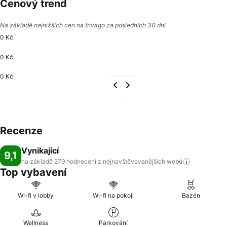
Cenový trend
Na základě nejnižších cen na trivago za posledních 30 dní
0 Kč
0 Kč
0 Kč
Recenze
Vynikající
9,1
na základě 279 hodnocení z nejnavštěvovanějších
webů
Top vybavení
Wi-fi v lobby
Wi-fi na pokoji
Bazén
Wellness
Parkování