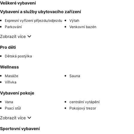
Veškeré vybavení
Vybavení a služby ubytovacího zařízení
Expresní vyřízení příjezdu/odjezdu
Výtah
Parkování
Venkovní bazén
Zobrazít více
Pro děti
Dětská postýlka
Wellness
Masáže
Sauna
Vířivka
Vybavení pokoje
Vana
centrální vytápění
Psací stůl
Pokojový trezor
Zobrazít více
Sportovní vybavení