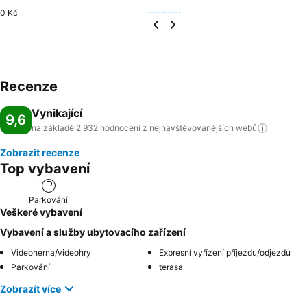
0 Kč
Recenze
Vynikající
9,6
na základě 2 932 hodnocení z nejnavštěvovanějších
webů
Zobrazit recenze
Top vybavení
Parkování
Veškeré vybavení
Vybavení a služby ubytovacího zařízení
Videoherna/videohry
Expresní vyřízení příjezdu/odjezdu
Parkování
terasa
Zobrazít více