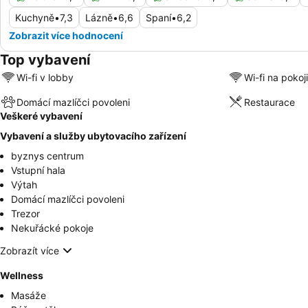
Kuchyně
•
7,3
Lázně
•
6,6
Spaní
•
6,2
Zobrazit více hodnocení
Top vybavení
Wi-fi v lobby
Wi-fi na pokoji
Domácí mazlíčci povoleni
Restaurace
Veškeré vybavení
Vybavení a služby ubytovacího zařízení
byznys centrum
Vstupní hala
Výtah
Domácí mazlíčci povoleni
Trezor
Nekuřácké pokoje
Zobrazít více
Wellness
Masáže