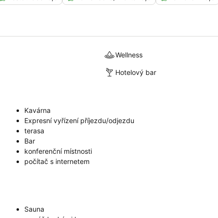
Wellness
Hotelový bar
Kavárna
Expresní vyřízení příjezdu/odjezdu
terasa
Bar
konferenční místnosti
počítač s internetem
Sauna