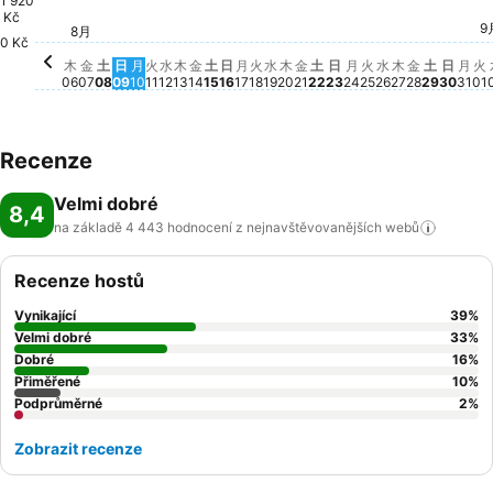
1 920
Kč
金, 8月 21
3 344 Kč
土, 8月 22
3 342 Kč
木, 8月 20
3 148 Kč
金, 8月 2
2 904 Kč
土, 8月 
2 897 
金, 8月 14
2 829 Kč
土, 8月 15
2 825 Kč
水, 8月 19
2 789 Kč
9
金, 8月 07
2 702 Kč
土, 8月 08
2 675 Kč
火
2
月, 8月 24
2 591 Kč
水, 8月 26
2 591 Kč
8月
火, 8月 18
2 568 Kč
火, 8月 25
2 560 Kč
木, 8月 27
2 553 Kč
木, 8月 06
2 466 Kč
木, 8月 13
2 465 Kč
月, 8月 17
2 464 Kč
月,
2 4
火, 8月 11
2 435 Kč
月, 8月 10
2 337 Kč
水, 8月 12
2 270 Kč
日, 8
2 20
日, 8月 16
2 184 Kč
日, 8月 23
2 178 Kč
日, 8月 09
1 983 Kč
0 Kč
木
金
土
日
月
火
水
木
金
土
日
月
火
水
木
金
土
日
月
火
水
木
金
土
日
月
火
06
07
08
09
10
11
12
13
14
15
16
17
18
19
20
21
22
23
24
25
26
27
28
29
30
31
01
Recenze
Velmi dobré
8,4
na základě 4 443 hodnocení z nejnavštěvovanějších
webů
Recenze hostů
Vynikající
39
%
Velmi dobré
33
%
Dobré
16
%
Přiměřené
10
%
Podprůměrné
2
%
Zobrazit recenze