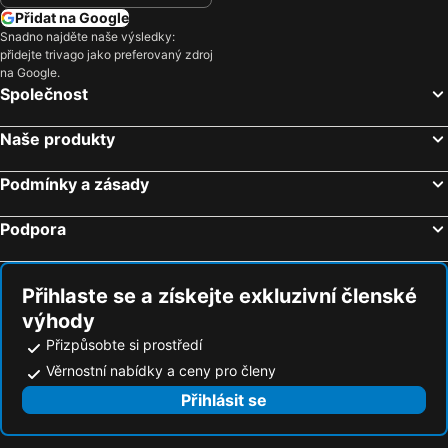
Přidat na Google
Snadno najděte naše výsledky:
přidejte trivago jako preferovaný zdroj
na Google.
Společnost
Naše produkty
Podmínky a zásady
Podpora
Přihlaste se a získejte exkluzivní členské
výhody
Přizpůsobte si prostředí
Věrnostní nabídky a ceny pro členy
Přihlásit se