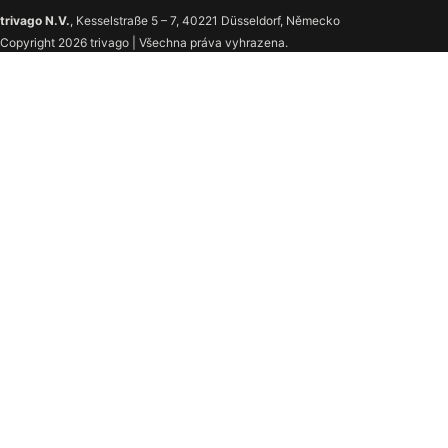
trivago N.V.
, Kesselstraße 5 – 7, 40221 Düsseldorf, Německo
Copyright 2026 trivago | Všechna práva vyhrazena.