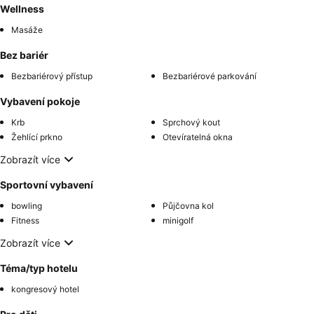
Wellness
Masáže
Bez bariér
Bezbariérový přístup
Bezbariérové parkování
Vybavení pokoje
Krb
Sprchový kout
Žehlící prkno
Otevíratelná okna
Zobrazít více
Sportovní vybavení
bowling
Půjčovna kol
Fitness
minigolf
Zobrazít více
Téma/typ hotelu
kongresový hotel