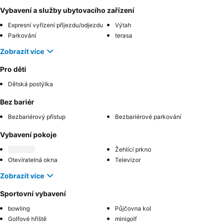
Vybavení a služby ubytovacího zařízení
Expresní vyřízení příjezdu/odjezdu
Výtah
Parkování
terasa
Zobrazít více
Pro děti
Dětská postýlka
Bez bariér
Bezbariérový přístup
Bezbariérové parkování
Vybavení pokoje
Žehlící prkno
Otevíratelná okna
Televizor
Zobrazít více
Sportovní vybavení
bowling
Půjčovna kol
Golfové hřiště
minigolf