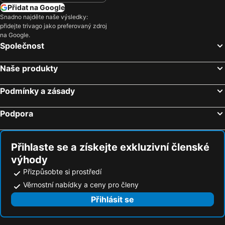
Přidat na Google
Snadno najděte naše výsledky:
přidejte trivago jako preferovaný zdroj
na Google.
Společnost
Naše produkty
Podmínky a zásady
Podpora
Přihlaste se a získejte exkluzivní členské
výhody
Přizpůsobte si prostředí
Věrnostní nabídky a ceny pro členy
Přihlásit se