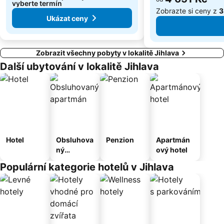
vyberte termín
Zobrazte si ceny z
3
Ukázat ceny
Zobrazit všechny pobyty v lokalitě Jihlava
Další ubytování v lokalitě Jihlava
Hotel
Obsluhova
Penzion
Apartmán
ný
ový hotel
apartmán
Populární kategorie hotelů v Jihlava