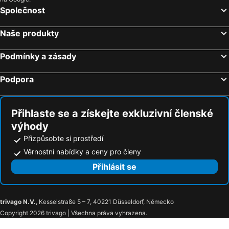
Společnost
Naše produkty
Podmínky a zásady
Podpora
Přihlaste se a získejte exkluzivní členské
výhody
Přizpůsobte si prostředí
Věrnostní nabídky a ceny pro členy
Přihlásit se
trivago N.V.
, Kesselstraße 5 – 7, 40221 Düsseldorf, Německo
Copyright 2026 trivago | Všechna práva vyhrazena.