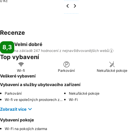
0 Kč
Recenze
Velmi dobré
8,3
na základě 247 hodnocení z nejnavštěvovanějších
webů
Top vybavení
Wi-fi
Parkování
Nekuřácké pokoje
Veškeré vybavení
Vybavení a služby ubytovacího zařízení
Parkování
Nekuřácké pokoje
Wi-fi ve společných prostorech zdarma
Wi-Fi
Zobrazít více
Vybavení pokoje
Wi-Fi na pokojích zdarma