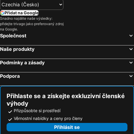
Přidat na Google
Snadno najděte naše výsledky:
přidejte trivago jako preferovaný zdroj
na Google.
Společnost
Naše produkty
Podmínky a zásady
Podpora
Přihlaste se a získejte exkluzivní členské
výhody
Přizpůsobte si prostředí
Věrnostní nabídky a ceny pro členy
Přihlásit se