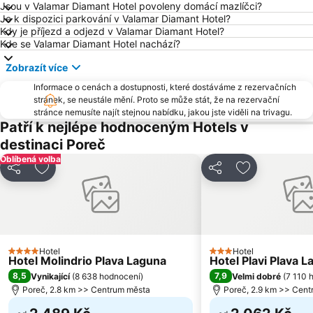
Jsou v Valamar Diamant Hotel povoleny domácí mazlíčci?
Kanova
Avditorij Portorož
Je k dispozici parkování v Valamar Diamant Hotel?
Kdy je příjezd a odjezd v Valamar Diamant Hotel?
Staro mesto Piran
Ambrela
Kde se Valamar Diamant Hotel nachází?
Amarin
Letiště Portorož
Zobrazít více
Marina Portorož
Slovenska Obala
Informace o cenách a dostupnosti, které dostáváme z rezervačních
Old town
Poreč 24 hours
stránek, se neustále mění. Proto se může stát, že na rezervační
stránce nemusíte najít stejnou nabídku, jakou jste viděli na trivagu.
Zlatni Rt
Villas Rubin
Patří k nejlépe hodnoceným Hotels v
Krka Strunjan
Brulo
destinaci Poreč
Borik
AC Zelena Laguna
Oblíbená volba
Sdílet
Přidat na seznam oblíbených hotelů
Sdílet
Přidat na se
Adris Exhibition & Convention Centre
Aquapark Istralandia
Laguna
Casinò Portorož
St. Bernardin
Insula
Adria Ankaran
Brioni
Hotel
Hotel
Maslinica
Histria
4 Počet hvězdiček
3 Počet hvězdiček
Hotel Molindrio Plava Laguna
Hotel Plavi Plava 
Valamar Jazz Festival
8,5
Laguna Materada
7,9
Vynikající
(
8 638 hodnocení
)
Velmi dobré
(
7 110 
Poreč, 2.8 km >> Centrum města
Poreč, 2.9 km >> Cen
Istra Funtana
Valkanela