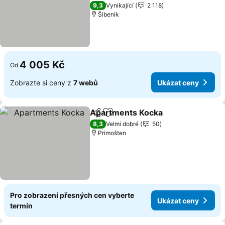
4 Počet hvězdiček
9,3
Vynikající
2 118
Šibenik
4 005 Kč
Od
Zobrazte si ceny z
7 webů
Ukázat ceny
Apartments Kocka
Sdílet
Přidat na seznam oblíbených h
8,3
Velmi dobré
50
Primošten
Pro zobrazení přesných cen vyberte
Ukázat ceny
termín