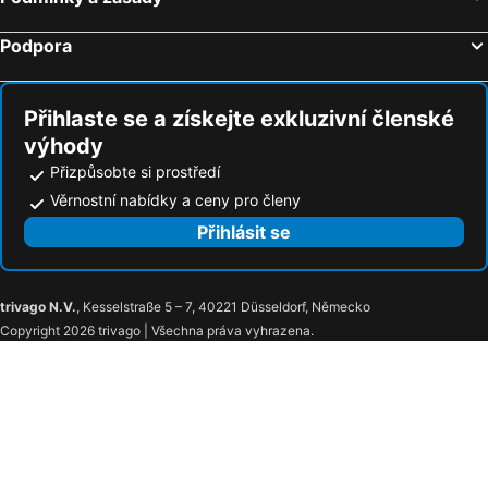
Podpora
Přihlaste se a získejte exkluzivní členské
výhody
Přizpůsobte si prostředí
Věrnostní nabídky a ceny pro členy
Přihlásit se
trivago N.V.
, Kesselstraße 5 – 7, 40221 Düsseldorf, Německo
Copyright 2026 trivago | Všechna práva vyhrazena.