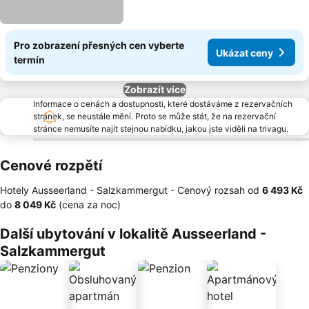
Pro zobrazení přesných cen vyberte
Ukázat ceny
termín
Zobrazít více
Informace o cenách a dostupnosti, které dostáváme z rezervačních
stránek, se neustále mění. Proto se může stát, že na rezervační
stránce nemusíte najít stejnou nabídku, jakou jste viděli na trivagu.
Cenové rozpětí
Hotely Ausseerland - Salzkammergut -
Cenový rozsah
od
‎6 493 Kč
do
‎8 049 Kč
(cena za noc)
Další ubytování v lokalitě Ausseerland -
Salzkammergut