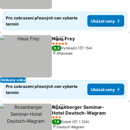
Pro zobrazení přesných cen vyberte
Ukázat ceny
termín
Haus Frey
Sdílet
Přidat na seznam oblíbených h
Ukázat ceny
5 Počet hvězdiček
9,3
Vynikající
154
Altaussee
Oblíbená volba
Pro zobrazení přesných cen vyberte
Ukázat ceny
termín
Rosenberger Seminar-
Sdílet
Přidat na seznam oblíbených h
Hotel Deutsch-Wagram
Ukázat ceny
3 Počet hvězdiček
7,9
Dobré
1 224
Deutsch Wagram