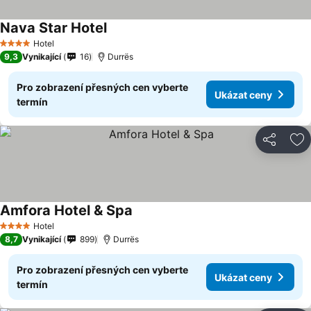
Nava Star Hotel
Hotel
4 Počet hvězdiček
9,3
Vynikající
16
Durrës
Pro zobrazení přesných cen vyberte
Ukázat ceny
termín
Sdílet
Př
Amfora Hotel & Spa
Hotel
4 Počet hvězdiček
8,7
Vynikající
899
Durrës
Pro zobrazení přesných cen vyberte
Ukázat ceny
termín