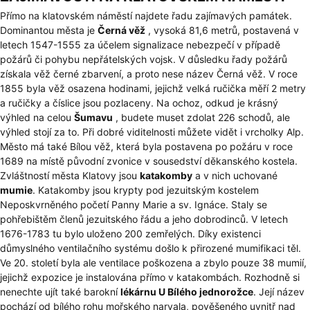
Přímo na klatovském náměstí najdete řadu zajímavých památek.
Dominantou města je
Černá věž
, vysoká 81,6 metrů, postavená v
letech 1547-1555 za účelem signalizace nebezpečí v případě
požárů či pohybu nepřátelských vojsk. V důsledku řady požárů
získala věž černé zbarvení, a proto nese název Černá věž. V roce
1855 byla věž osazena hodinami, jejichž velká ručička měří 2 metry
a ručičky a číslice jsou pozlaceny. Na ochoz, odkud je krásný
výhled na celou
Šumavu
, budete muset zdolat 226 schodů, ale
výhled stojí za to. Při dobré viditelnosti můžete vidět i vrcholky Alp.
Město má také Bílou věž, která byla postavena po požáru v roce
1689 na místě původní zvonice v sousedství děkanského kostela.
Zvláštností města Klatovy jsou
katakomby
a v nich uchované
mumie
. Katakomby jsou krypty pod jezuitským kostelem
Neposkvrněného početí Panny Marie a sv. Ignáce. Staly se
pohřebištěm členů jezuitského řádu a jeho dobrodinců. V letech
1676-1783 tu bylo uloženo 200 zemřelých. Díky existenci
důmyslného ventilačního systému došlo k přirozené mumifikaci těl.
Ve 20. století byla ale ventilace poškozena a zbylo pouze 38 mumií,
jejichž expozice je instalována přímo v katakombách. Rozhodně si
nenechte ujít také barokní
lékárnu U Bílého jednorožce
. Její název
pochází od bílého rohu mořského narvala, pověšeného uvnitř nad