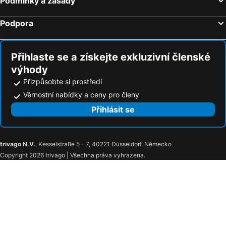
Podmínky a zásady
Hotely Lozoya
Hotely Los Santos de la Humosa
Podpora
Přihlaste se a získejte exkluzivní členské
výhody
Přizpůsobte si prostředí
Věrnostní nabídky a ceny pro členy
Přihlásit se
trivago N.V.
, Kesselstraße 5 – 7, 40221 Düsseldorf, Německo
Copyright 2026 trivago | Všechna práva vyhrazena.