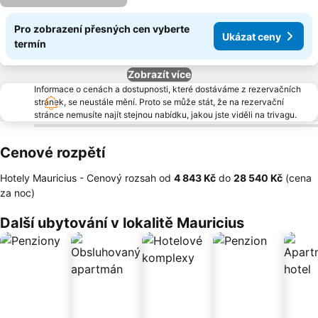
Pro zobrazení přesných cen vyberte
Ukázat ceny
termín
Zobrazít více
Informace o cenách a dostupnosti, které dostáváme z rezervačních
stránek, se neustále mění. Proto se může stát, že na rezervační
stránce nemusíte najít stejnou nabídku, jakou jste viděli na trivagu.
Cenové rozpětí
Hotely Mauricius -
Cenový rozsah
od
‎4 843 Kč
do
‎28 540 Kč
(cena
za noc)
Další ubytování v lokalitě Mauricius