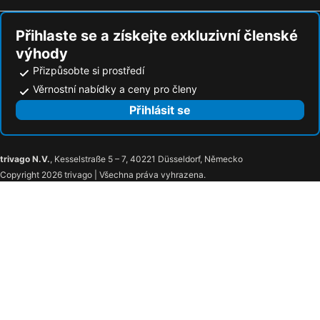
Přihlaste se a získejte exkluzivní členské
výhody
Přizpůsobte si prostředí
Věrnostní nabídky a ceny pro členy
Přihlásit se
trivago N.V.
, Kesselstraße 5 – 7, 40221 Düsseldorf, Německo
Copyright 2026 trivago | Všechna práva vyhrazena.