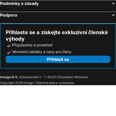
Podmínky a zásady
Podpora
Přihlaste se a získejte exkluzivní členské
výhody
Přizpůsobte si prostředí
Věrnostní nabídky a ceny pro členy
Přihlásit se
trivago N.V.
, Kesselstraße 5 – 7, 40221 Düsseldorf, Německo
Copyright 2026 trivago | Všechna práva vyhrazena.