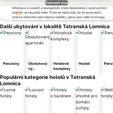
Zobrazít více
Informace o cenách a dostupnosti, které dostáváme z rezervačních
stránek, se neustále mění. Proto se může stát, že na rezervační
stránce nemusíte najít stejnou nabídku, jakou jste viděli na trivagu.
Další ubytování v lokalitě Tatranská Lomnica
Penziony
Obsluhova
Hotelové
Hostel
Penz
ný
komplexy
apartmán
Populární kategorie hotelů v Tatranská
Lomnica