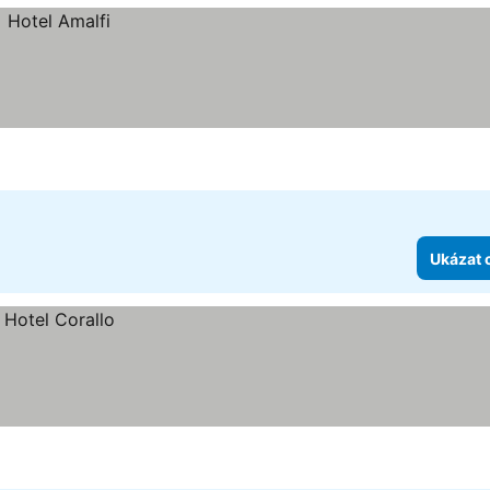
Ukázat 