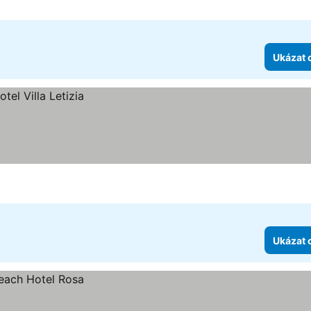
Ukázat 
Ukázat 