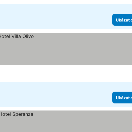
Ukázat 
Ukázat 