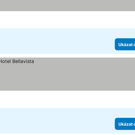
Ukázat 
Ukázat 