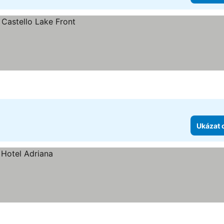
Ukázat 