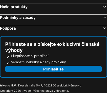
Naše produkty
Podmínky a zásady
Podpora
Přihlaste se a získejte exkluzivní členské
výhody
Přizpůsobte si prostředí
Věrnostní nabídky a ceny pro členy
Přihlásit se
trivago N.V.
, Kesselstraße 5 – 7, 40221 Düsseldorf, Německo
Copyright 2026 trivago | Všechna práva vyhrazena.