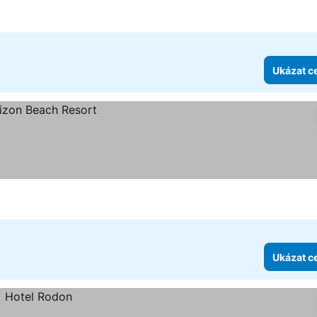
Ukázat c
Ukázat c