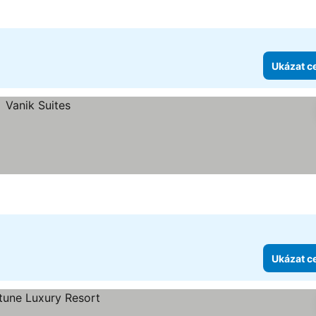
Ukázat c
Ukázat c