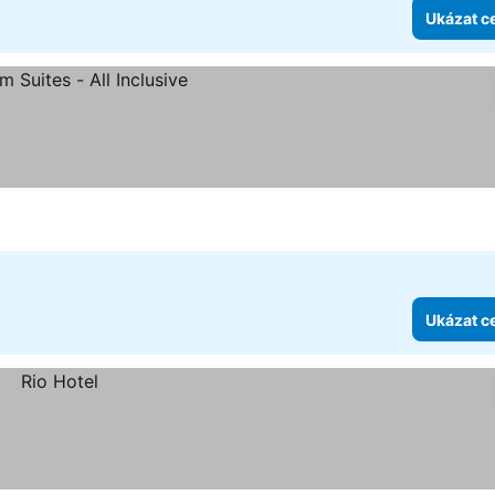
Ukázat c
Ukázat c