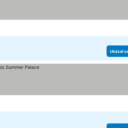
Ukázat c