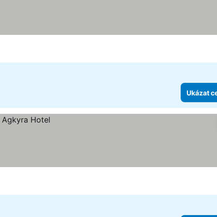
Ukázat c