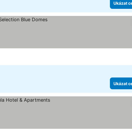
Ukázat c
Ukázat c