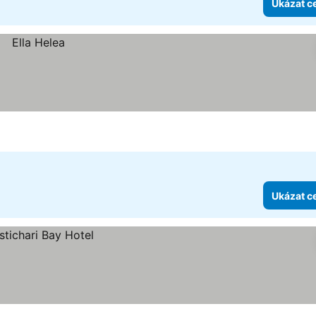
Ukázat c
Ukázat c