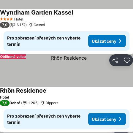
Wyndham Garden Kassel
Ukázat ceny
Hotel
4 Počet hvězdiček
7,0
6 157
Cassel
Pro zobrazení přesných cen vyberte
Ukázat ceny
termín
Oblíbená volba
Sdílet
Př
Rhön Residence
Ukázat ceny
Hotel
7,9
Dobré
1 205
Dipperz
Pro zobrazení přesných cen vyberte
Ukázat ceny
termín