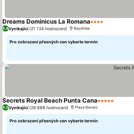
Dreams Dominicus La Romana
4 Počet hvězdiček
Vynikající
(21 134 hodnocení)
8,8
Bayahibe
Pro zobrazení přesných cen vyberte termín
Secrets Royal Beach Punta Cana
5 Počet hvězdi
Vynikající
(29 888 hodnocení)
9,0
Playa Bavaro
Pro zobrazení přesných cen vyberte termín