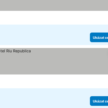
Ukázat c
Ukázat c