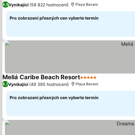
4 Počet h
Vynikající
(58 822 hodnocení)
8,5
Playa Bavaro
Pro zobrazení přesných cen vyberte termín
Meliá Caribe Beach Resort
5 Počet hvězdiček
Vynikající
(49 395 hodnocení)
8,7
Playa Bavaro
Pro zobrazení přesných cen vyberte termín