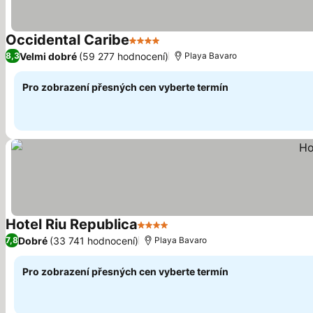
Occidental Caribe
4 Počet hvězdiček
Velmi dobré
(59 277 hodnocení)
8,3
Playa Bavaro
Pro zobrazení přesných cen vyberte termín
Hotel Riu Republica
4 Počet hvězdiček
Dobré
(33 741 hodnocení)
7,8
Playa Bavaro
Pro zobrazení přesných cen vyberte termín