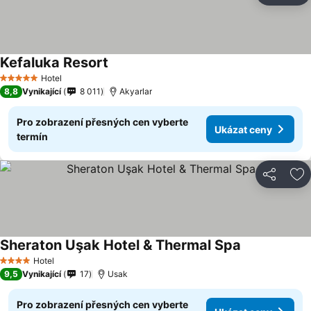
Kefaluka Resort
Hotel
5 Počet hvězdiček
8,8
Vynikající
8 011
Akyarlar
Pro zobrazení přesných cen vyberte
Ukázat ceny
termín
Sdílet
Př
Sheraton Uşak Hotel & Thermal Spa
Hotel
4 Počet hvězdiček
9,5
Vynikající
17
Usak
Pro zobrazení přesných cen vyberte