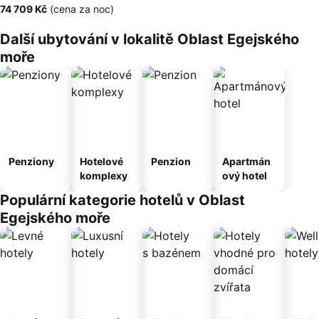
‎74 709 Kč
(cena za noc)
Další ubytování v lokalitě Oblast Egejského
moře
Penziony
Hotelové
Penzion
Apartmán
komplexy
ový hotel
Populární kategorie hotelů v Oblast
Egejského moře