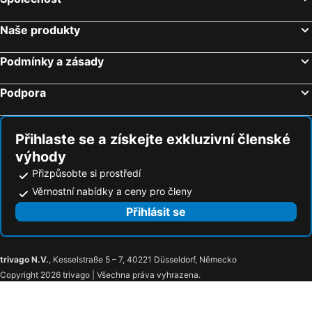
Naše produkty
Podmínky a zásady
Podpora
Přihlaste se a získejte exkluzivní členské
výhody
Přizpůsobte si prostředí
Věrnostní nabídky a ceny pro členy
Přihlásit se
trivago N.V.
, Kesselstraße 5 – 7, 40221 Düsseldorf, Německo
Copyright 2026 trivago | Všechna práva vyhrazena.