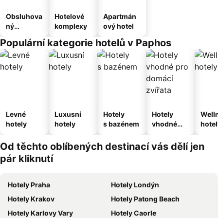
Obsluhova
Hotelové
Apartmán
ný
komplexy
ový hotel
apartmán
Populární kategorie hotelů v Paphos
Levné
Luxusní
Hotely
Hotely
Well
hotely
hotely
s bazénem
vhodné
hotel
pro
domácí
Od těchto oblíbených destinací vás dělí jen
zvířata
pár kliknutí
Hotely Praha
Hotely Londýn
Hotely Krakov
Hotely Patong Beach
Hotely Karlovy Vary
Hotely Caorle