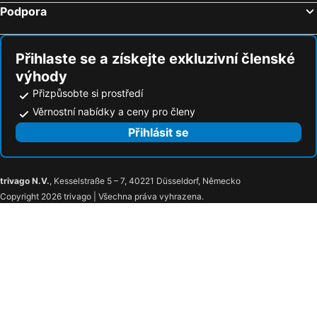
Podpora
Přihlaste se a získejte exkluzivní členské
výhody
Přizpůsobte si prostředí
Věrnostní nabídky a ceny pro členy
Přihlásit se
trivago N.V.
, Kesselstraße 5 – 7, 40221 Düsseldorf, Německo
Copyright 2026 trivago | Všechna práva vyhrazena.