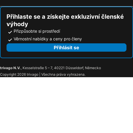
Přihlaste se a získejte exkluzivní členské
výhody
Přizpůsobte si prostředí
Věrnostní nabídky a ceny pro členy
Přihlásit se
trivago N.V.
, Kesselstraße 5 – 7, 40221 Düsseldorf, Německo
Copyright 2026 trivago | Všechna práva vyhrazena.