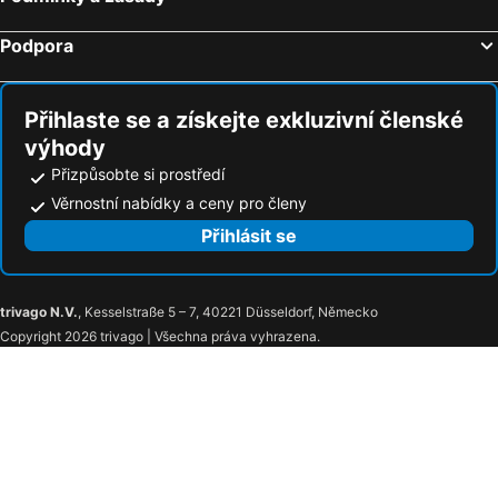
Podpora
Přihlaste se a získejte exkluzivní členské
výhody
Přizpůsobte si prostředí
Věrnostní nabídky a ceny pro členy
Přihlásit se
trivago N.V.
, Kesselstraße 5 – 7, 40221 Düsseldorf, Německo
Copyright 2026 trivago | Všechna práva vyhrazena.