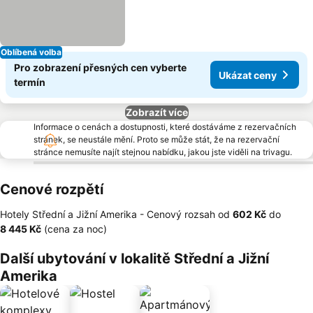
Oblíbená volba
Pro zobrazení přesných cen vyberte
Ukázat ceny
termín
Zobrazít více
Informace o cenách a dostupnosti, které dostáváme z rezervačních
stránek, se neustále mění. Proto se může stát, že na rezervační
stránce nemusíte najít stejnou nabídku, jakou jste viděli na trivagu.
Cenové rozpětí
Hotely Střední a Jižní Amerika -
Cenový rozsah
od
‎602 Kč
do
‎8 445 Kč
(cena za noc)
Další ubytování v lokalitě Střední a Jižní
Amerika