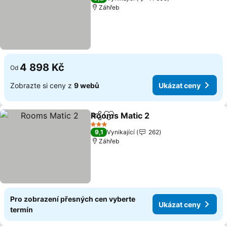
Záhřeb
4 898 Kč
Od
Zobrazte si ceny z
9 webů
Ukázat ceny
Rooms Matic 2
Sdílet
Přidat na seznam oblíbených h
Ukázat cen
3 Počet hvězdiček
9,1
Vynikající
262
Záhřeb
Pro zobrazení přesných cen vyberte
Ukázat ceny
termín