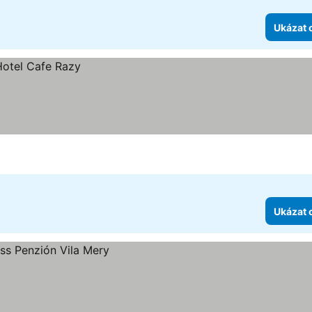
Ukázat 
Ukázat 