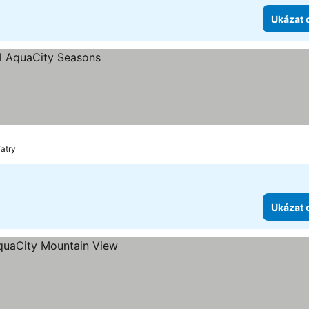
Ukázat 
atry
Ukázat 