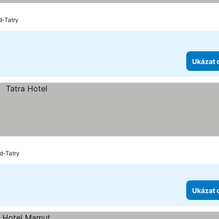
d-Tatry
Ukázat 
d-Tatry
Ukázat 