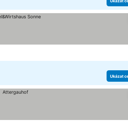
Ukázat c
Ukázat c