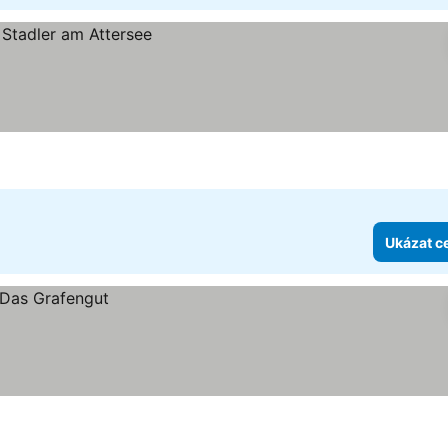
Ukázat c