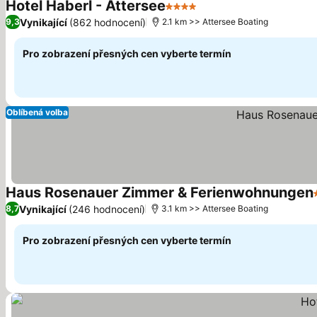
Hotel Haberl - Attersee
4 Počet hvězdiček
Vynikající
(862 hodnocení)
9,3
2.1 km >> Attersee Boating
Pro zobrazení přesných cen vyberte termín
Oblíbená volba
Haus Rosenauer Zimmer & Ferienwohnungen
Vynikající
(246 hodnocení)
8,7
3.1 km >> Attersee Boating
Pro zobrazení přesných cen vyberte termín