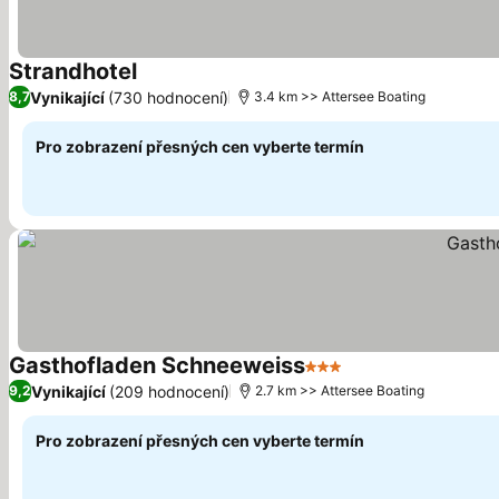
Strandhotel
Vynikající
(730 hodnocení)
8,7
3.4 km >> Attersee Boating
Pro zobrazení přesných cen vyberte termín
Gasthofladen Schneeweiss
3 Počet hvězdiček
Vynikající
(209 hodnocení)
9,2
2.7 km >> Attersee Boating
Pro zobrazení přesných cen vyberte termín