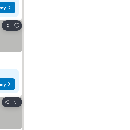
eny
Přidat na seznam oblíbených hotelů
Sdílet
eny
Přidat na seznam oblíbených hotelů
Sdílet