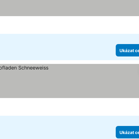
Ukázat c
Ukázat c