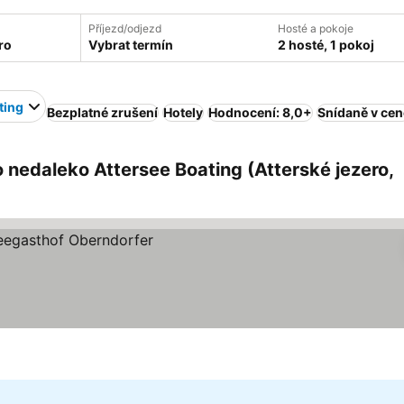
Příjezd/odjezd
Hosté a pokoje
Vybrat termín
2 hosté, 1 pokoj
ting
Bezplatné zrušení
Hotely
Hodnocení: 8,0+
Snídaně v cen
o nedaleko Attersee Boating (Atterské jezero,