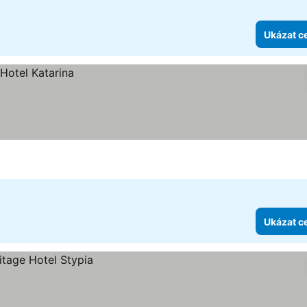
Ukázat c
Ukázat c