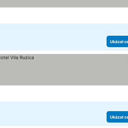
Ukázat c
Ukázat c