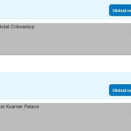
Ukázat c
Ukázat c