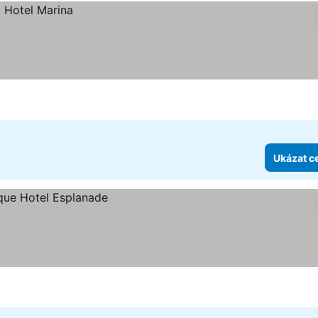
Ukázat c