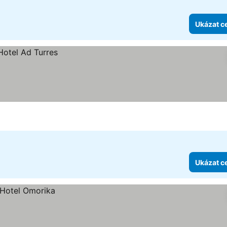
Ukázat c
Ukázat c