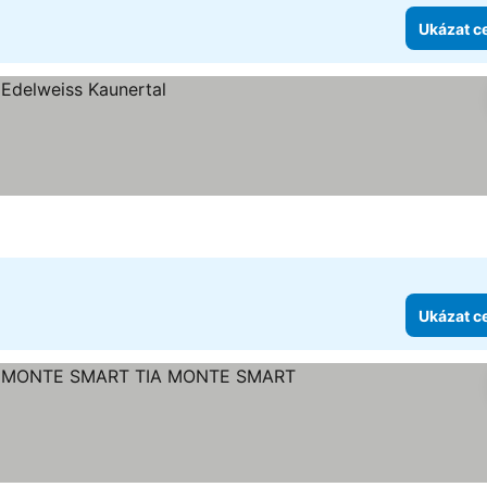
Ukázat c
Ukázat c