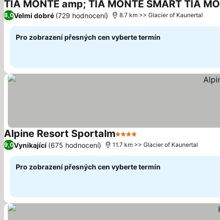
TIA MONTE amp; TIA MONTE SMART TIA M
Velmi dobré
(729 hodnocení)
8,0
8.7 km >> Glacier of Kaunertal
Pro zobrazení přesných cen vyberte termín
Alpine Resort Sportalm
4 Počet hvězdiček
Vynikající
(675 hodnocení)
9,0
11.7 km >> Glacier of Kaunertal
Pro zobrazení přesných cen vyberte termín