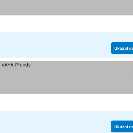
Ukázat c
Ukázat c