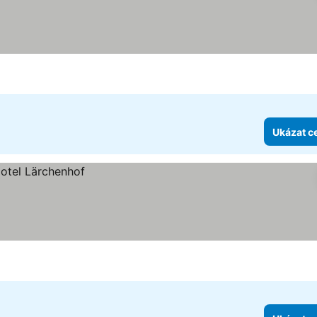
Ukázat c