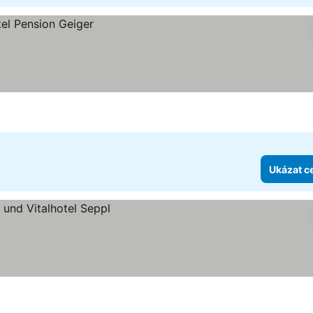
Ukázat c