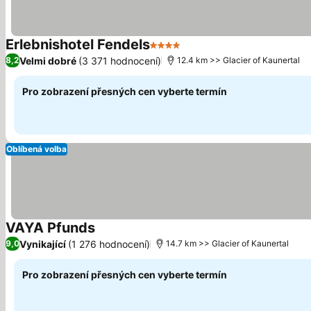
Erlebnishotel Fendels
4 Počet hvězdiček
Velmi dobré
(3 371 hodnocení)
8,2
12.4 km >> Glacier of Kaunertal
Pro zobrazení přesných cen vyberte termín
Oblíbená volba
VAYA Pfunds
Vynikající
(1 276 hodnocení)
9,0
14.7 km >> Glacier of Kaunertal
Pro zobrazení přesných cen vyberte termín