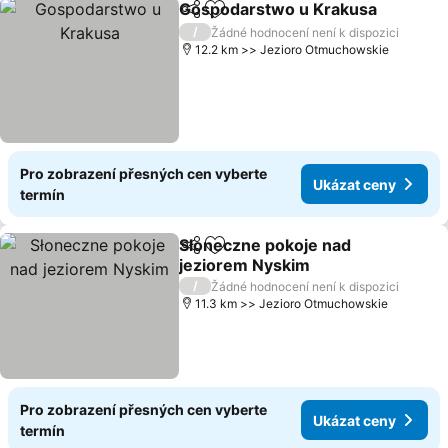
Gospodarstwo u Krakusa
Sdílet
Přidat na seznam oblíbených h
/
Žádné hodnocení není k dispozici
12.2 km >> Jezioro Otmuchowskie
Pro zobrazení přesných cen vyberte
Ukázat ceny
termín
Słoneczne pokoje nad
Sdílet
Přidat na seznam oblíbených h
jeziorem Nyskim
/
Žádné hodnocení není k dispozici
11.3 km >> Jezioro Otmuchowskie
Pro zobrazení přesných cen vyberte
Ukázat ceny
termín