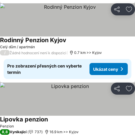
Sdílet
Př
Rodinný Penzion Kyjov
Celý dům / apartmán
/
0.7 km >> Kyjov
Žádné hodnocení není k dispozici
Pro zobrazení přesných cen vyberte
Ukázat ceny
termín
Sdílet
Př
Lipovka penzion
Penzion
8,8
Vynikající
737
16.9 km >> Kyjov