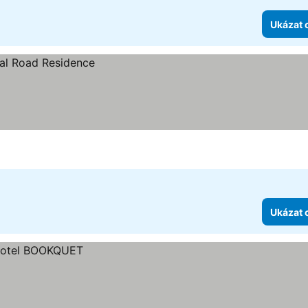
Ukázat 
Ukázat 