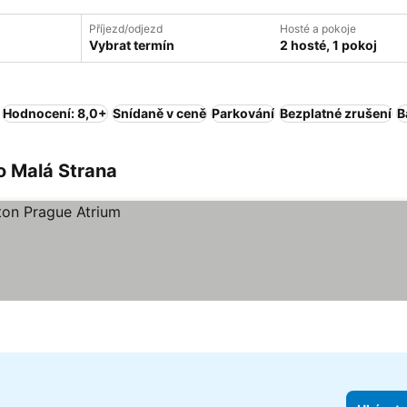
Příjezd/odjezd
Hosté a pokoje
Vybrat termín
2 hosté, 1 pokoj
Hodnocení: 8,0+
Snídaně v ceně
Parkování
Bezplatné zrušení
B
o Malá Strana