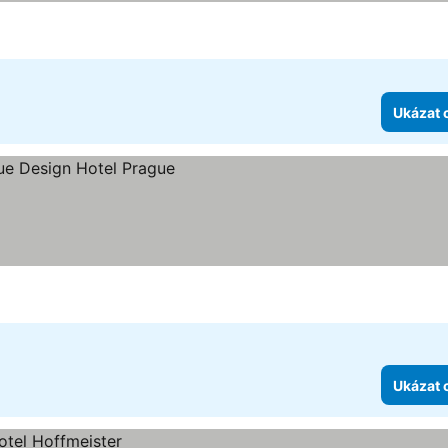
Ukázat 
Ukázat 