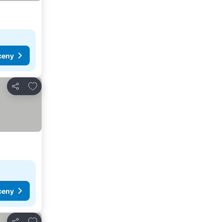
ceny
Přidat na seznam oblíbených hotelů
Sdílet
ceny
Přidat na seznam oblíbených hotelů