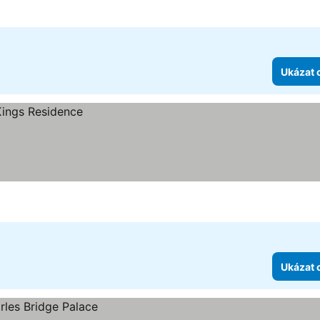
Ukázat 
Ukázat 