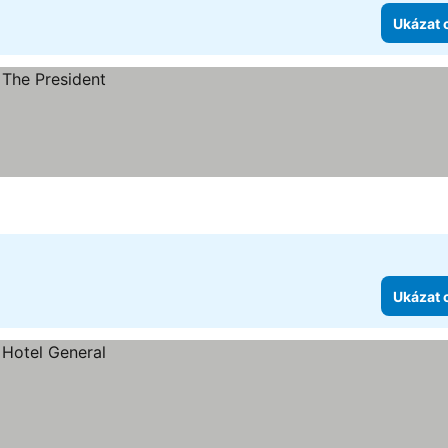
Ukázat 
Ukázat 