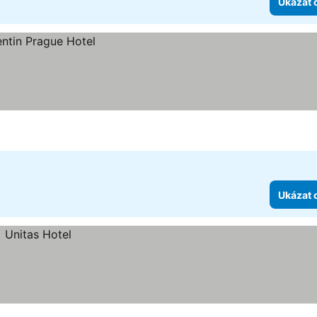
Ukázat 
Ukázat 