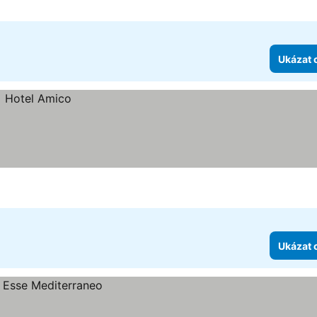
Ukázat 
Ukázat 