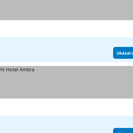
Ukázat 