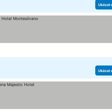
Ukázat 
Ukázat 