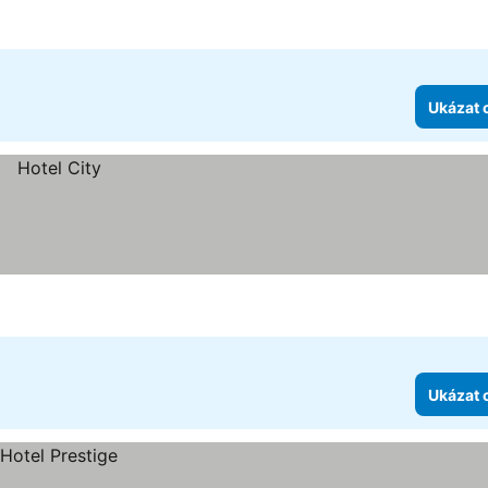
Ukázat 
Ukázat 