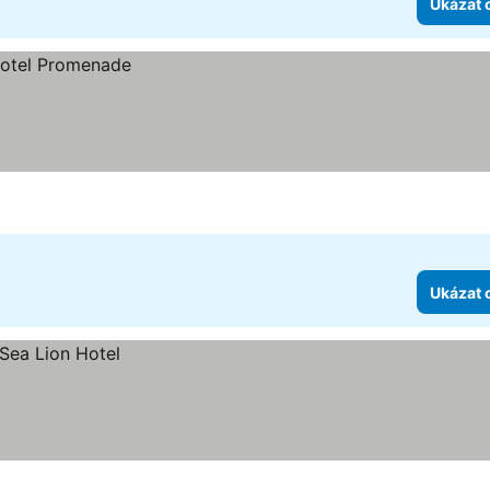
Ukázat 
Ukázat 