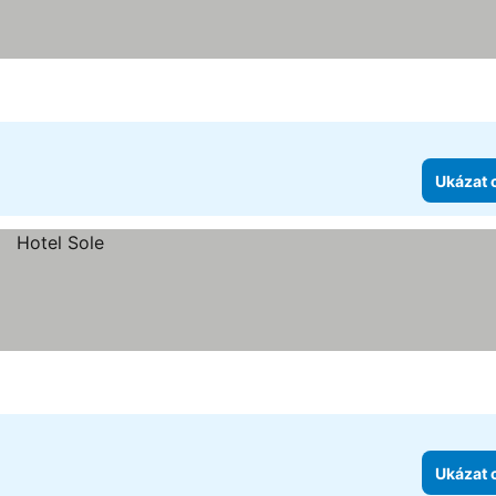
Ukázat 
Ukázat 