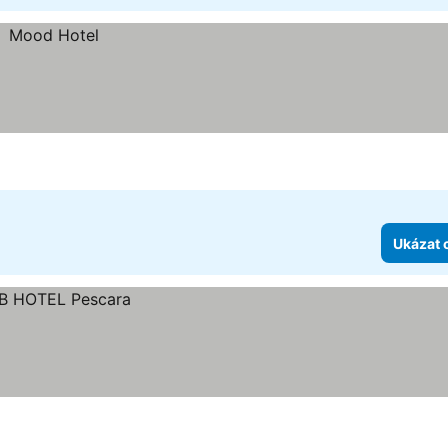
Ukázat 