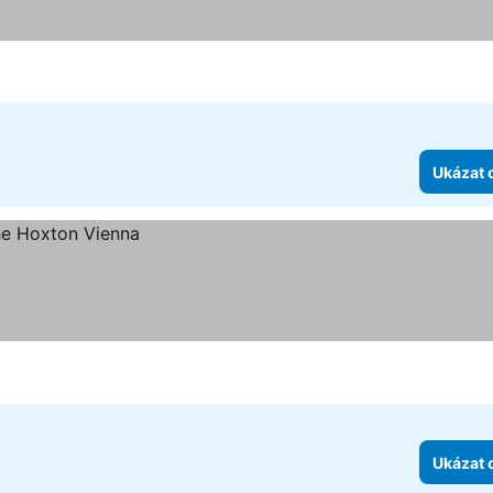
Ukázat 
Ukázat 