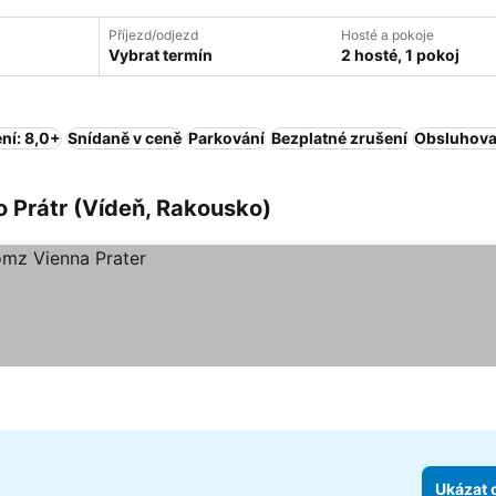
Příjezd/odjezd
Hosté a pokoje
Vybrat termín
2 hosté, 1 pokoj
ní: 8,0+
Snídaně v ceně
Parkování
Bezplatné zrušení
Obsluhova
 Prátr (Vídeň, Rakousko)
Ukázat 