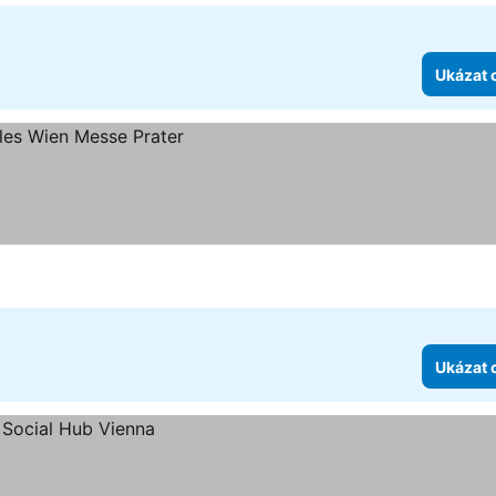
Ukázat 
Ukázat 