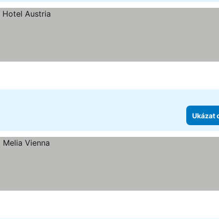
Ukázat 