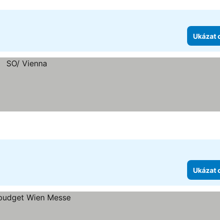
Ukázat 
Ukázat 