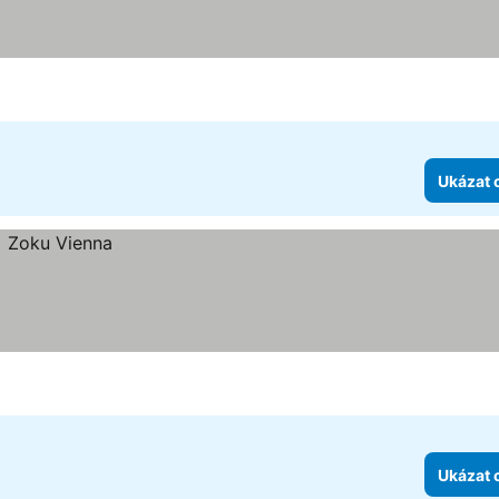
Ukázat 
Ukázat 