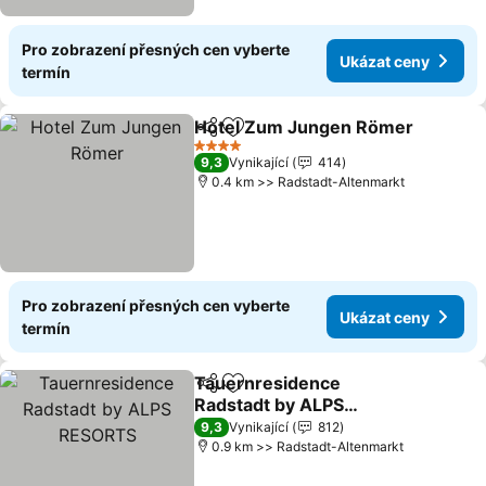
Pro zobrazení přesných cen vyberte
Ukázat ceny
termín
Hotel Zum Jungen Römer
Sdílet
Přidat na seznam oblíbených h
4 Počet hvězdiček
9,3
Vynikající
414
0.4 km >> Radstadt-Altenmarkt
Pro zobrazení přesných cen vyberte
Ukázat ceny
termín
Tauernresidence
Sdílet
Přidat na seznam oblíbených h
Radstadt by ALPS
RESORTS
Ukázat ceny
9,3
Vynikající
812
0.9 km >> Radstadt-Altenmarkt