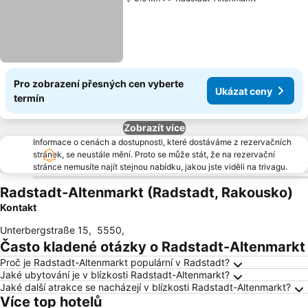
Pro zobrazení přesných cen vyberte
Ukázat ceny
termín
Zobrazít více
Informace o cenách a dostupnosti, které dostáváme z rezervačních
stránek, se neustále mění. Proto se může stát, že na rezervační
stránce nemusíte najít stejnou nabídku, jakou jste viděli na trivagu.
Radstadt-Altenmarkt (Radstadt, Rakousko)
Kontakt
Unterbergstraße 15
,
5550
,
Často kladené otázky o Radstadt-Altenmarkt
Proč je Radstadt-Altenmarkt populární v Radstadt?
Jaké ubytování je v blízkosti Radstadt-Altenmarkt?
Jaké další atrakce se nacházejí v blízkosti Radstadt-Altenmarkt?
Více top hotelů